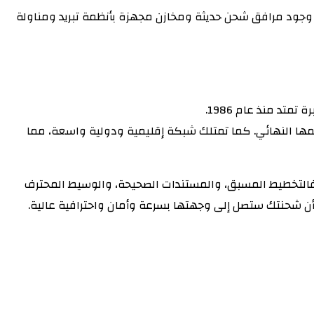
أن وجود مرافق شحن حديثة ومخازن مجهزة بأنظمة تبريد ومناولة
ة تمتد منذ عام 1986.
مها النهائي. كما تمتلك شبكة إقليمية ودولية واسعة، مما
 فالتخطيط المسبق، والمستندات الصحيحة، والوسيط المحترف
أن شحنتك ستصل إلى وجهتها بسرعة وأمان واحترافية عالية.