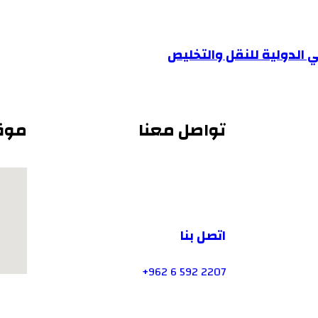
ي الدولية للنقل والتخليص
تواصل معنا
موق
اتصل بنا
2207 592 6 962+