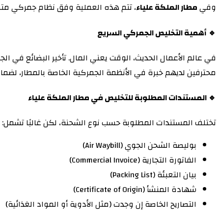
وفي
مطار الملكة علياء
، تتم هذه العملية وفق نظام جمركي متطور
🔹 أهمية التخليص الجمركي السريع
في عالم الأعمال الحديث، الوقت يعني المال. تأخير البضائع في ا
محترفين لديهم خبرة في الأنظمة الجمركية الخاصة بالمطار، لضمان
🔹 المستندات المطلوبة للتخليص في مطار الملكة علياء
تختلف المستندات المطلوبة حسب نوع الشحنة، لكن غالبًا تشمل:
بوليصة الشحن الجوي (Air Waybill)
الفاتورة التجارية (Commercial Invoice)
بيان التعبئة (Packing List)
شهادة المنشأ (Certificate of Origin)
التصاريح الخاصة إن وجدت (مثل الأدوية أو المواد الغذائية)