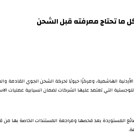
كل ما تحتاج معرفته قبل الشحن
فته قبل الشحن
الأردنية الهاشمية، ومركزًا حيويًا لحركة الشحن الجوي القادمة وال
للوجستية التي تعتمد عليها الشركات لضمان انسيابية عمليات الاستير
بضائع المستوردة بعد فحصها ومراجعة المستندات الخاصة بها من ق
ة.