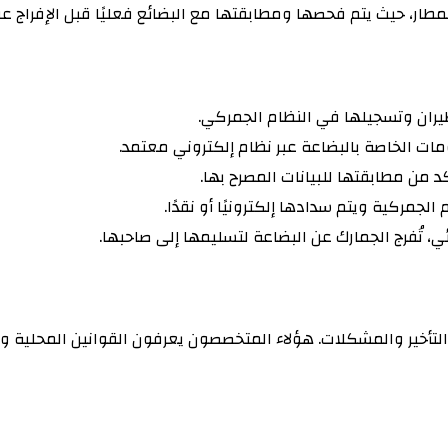
المطار، حيث يتم فحصها ومطابقتها مع البضائع فعليًا قبل الإفراج عن
يران وتسجيلها في النظام الجمركي.
ات الخاصة بالبضاعة عبر نظام إلكتروني معتمد.
د من مطابقتها للبيانات المصرح بها.
جمركية ويتم سدادها إلكترونيًا أو نقدًا.
، تُفرج الجمارك عن البضاعة لتسليمها إلى صاحبها.
لتأخير والمشكلات. هؤلاء المتخصصون يعرفون القوانين المحلية وال