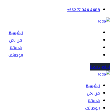
+962 77 044 4488
الرئيسية
من نحن
خدماتنا
الوظائف
تواصل معنا
الرئيسية
من نحن
خدماتنا
الوظائف