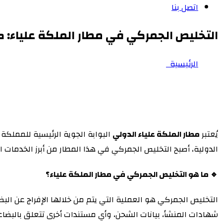
اتصل بنا
التخليص الجمركي في مطار الملكة علياء: 
الرئيسية
التخليص الجمركي في مطار الملكة علياء: كل ما تحتاج معر
يُعتبر
مطار الملكة علياء الدولي
البوابة الجوية الرئيسية للمملكة 
الدولية، أصبح التخليص الجمركي في هذا المطار من أبرز الخدمات ا
🔹 ما هو التخليص الجمركي في مطار الملكة علياء؟
التخليص الجمركي هو العملية التي يتم من خلالها الإفراج عن ال
شهادات المنشأ، بيانات الشحن، وأي مستندات أخرى تتعلق بالبضاع