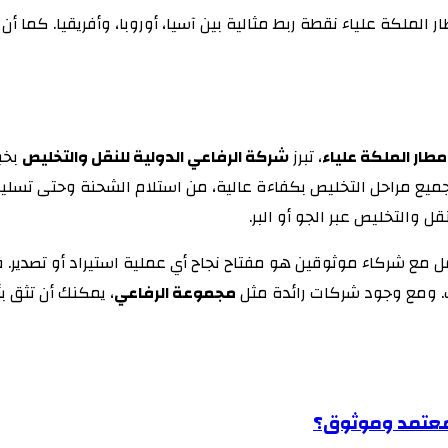
الملكة علياء نقطة ربط مثالية بين آسيا، أوروبا، وأفريقيا. كما 
طار الملكة علياء
، تبرز
شركة الرفاعي الدولية للنقل والتخليص
بخبر
جميع مراحل التخليص بكفاءة عالية، من استلام الشحنة وحتى تسلي
 والتخليص عبر الجو أو البر.
 مع شركاء موثوقين هو مفتاح نجاح أي عملية استيراد أو تصدير.
ت. ومع وجود شركات رائدة مثل
مجموعة الرفاعي
، يمكنك أن تثق ب
معتمد وموثوق؟