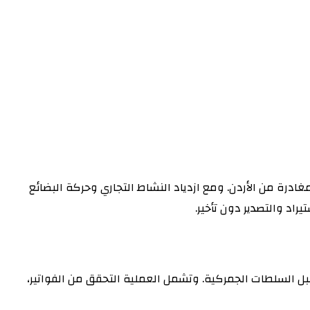
مغادرة من الأردن. ومع ازدياد النشاط التجاري وحركة البضائع
اد والتصدير دون تأخير.
بل السلطات الجمركية. وتشمل العملية التحقق من الفواتير،