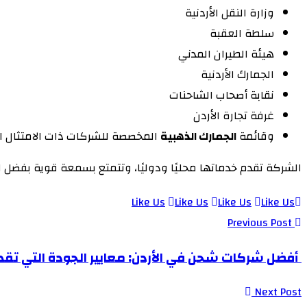
وزارة النقل الأردنية
سلطة العقبة
هيئة الطيران المدني
الجمارك الأردنية
نقابة أصحاب الشاحنات
غرفة تجارة الأردن
وقائمة
الجمارك الذهبية
المخصصة للشركات ذات الامتثال ا
الشركة تقدم خدماتها محليًا ودوليًا، وتتمتع بسمعة قوية بفضل ا
Like Us
Like Us
Like Us
Like Us
Previous Post
أفضل شركات شحن في الأردن: معايير الجودة التي تق
Next Post