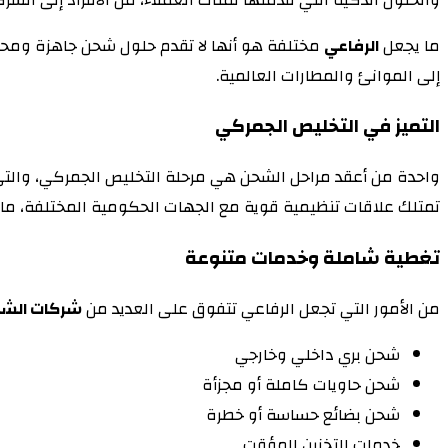
ما يجعل
الرفاعي
مختلفة هو أنها لا تقدم حلول شحن جاهزة ومحدودة
إلى الموانئ والمطارات العالمية.
التميز في التخليص الجمركي
واحدة من أعقد مراحل الشحن هي مرحلة التخليص الجمركي، والتي 
تمتلك علاقات تنظيمية قوية مع الجهات الحكومية المختلفة، ما ي
تغطية شاملة وخدمات متنوعة
من الأمور التي تجعل الرفاعي تتفوق على العديد من
شركات الشح
شحن بري داخلي وخارجي
شحن حاويات كاملة أو مجزأة
شحن بضائع حساسة أو خطرة
خدمات التخزين المؤقت