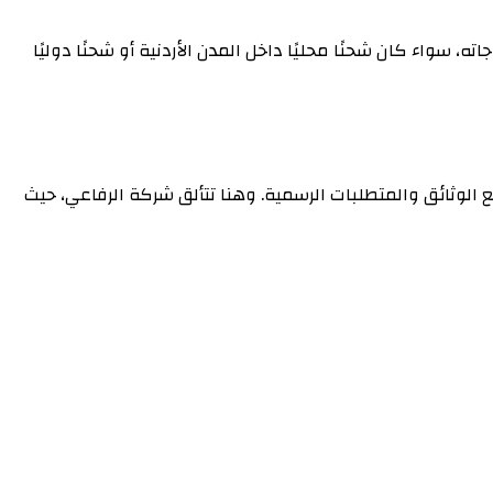
سواء كان شحنًا محليًا داخل المدن الأردنية أو شحنًا دوليًا
لوثائق والمتطلبات الرسمية. وهنا تتألق شركة الرفاعي، حيث