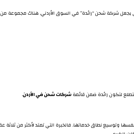
 يجعل شركة شحن “رائدة” في السوق الأردني. هناك مجموعة من المع
 تتطلع لتكون رائدة ضمن قائمة
شركات شحن في الأردن
.
الرفاعي عن تطوير نفسها وتوسيع نطاق خدماتها. فالخبرة التي تمتد لأكثر 
ات الكبرى.