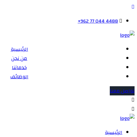
+962 77 044 4488
الرئيسية
من نحن
خدماتنا
الوظائف
تواصل معنا
الرئيسية