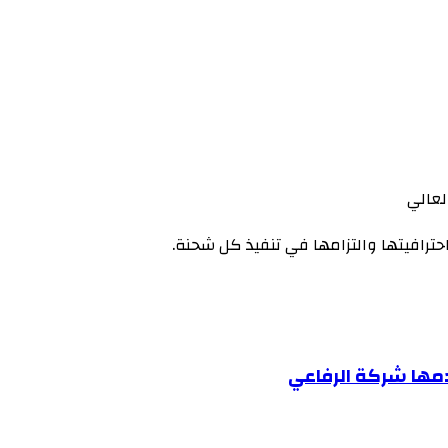
لعالي
حترافيتها والتزامها في تنفيذ كل شحنة.
دمها شركة الرفاعي