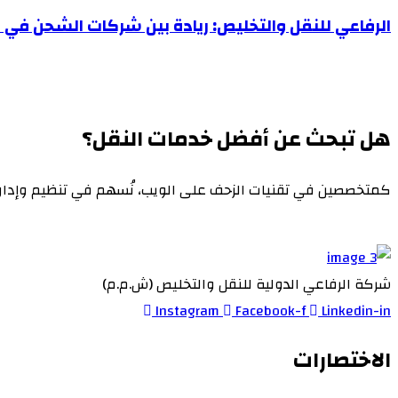
الرفاعي للنقل والتخليص: ريادة بين شركات الشحن في ال
هل تبحث عن أفضل خدمات النقل؟
كمتخصصين في تقنيات الزحف على الويب، نُسهم في تنظيم وإدار
شركة الرفاعي الدولية للنقل والتخليص (ش.م.م)
Instagram
Facebook-f
Linkedin-in
الاختصارات